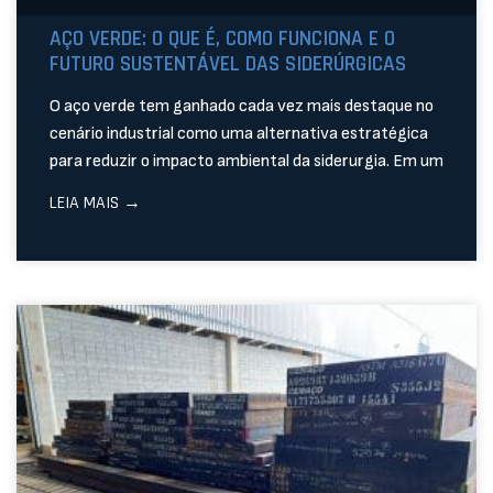
AÇO VERDE: O QUE É, COMO FUNCIONA E O
FUTURO SUSTENTÁVEL DAS SIDERÚRGICAS
O aço verde tem ganhado cada vez mais destaque no
cenário industrial como uma alternativa estratégica
para reduzir o impacto ambiental da siderurgia. Em um
LEIA MAIS →