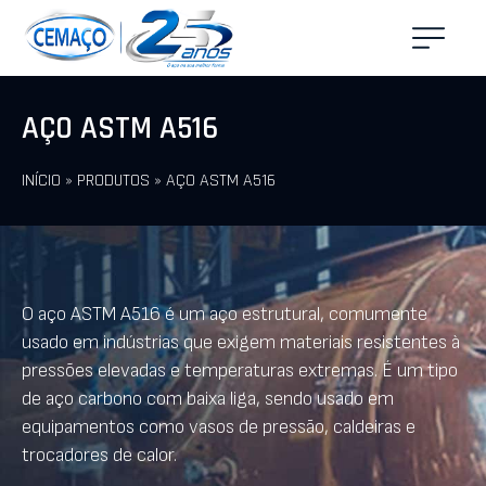
AÇO ASTM A516
INÍCIO
»
PRODUTOS
»
AÇO ASTM A516
O aço ASTM A516 é um aço estrutural, comumente
usado em indústrias que exigem materiais resistentes à
pressões elevadas e temperaturas extremas. É um tipo
de aço carbono com baixa liga, sendo usado em
equipamentos como vasos de pressão, caldeiras e
trocadores de calor.