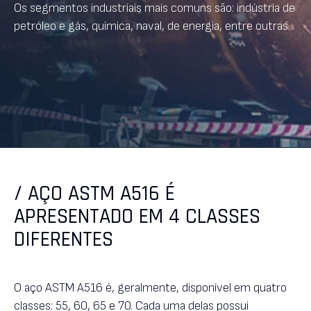
Os segmentos industriais mais comuns são: indústria de
petróleo e gás, química, naval, de energia, entre outras.
/ AÇO ASTM A516 É
APRESENTADO EM 4 CLASSES
DIFERENTES
O aço ASTM A516 é, geralmente, disponível em quatro
classes: 55, 60, 65 e 70. Cada uma delas possui