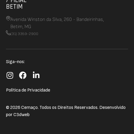
/ FILIAL
BETIM
Avenida Winston da Silva, 260 - Bandeirinhas,
Betim, MG
(31) 3359-2900
Siga-nos:
Política de Privacidade
© 2026 Cemaço. Todos os Direitos Reservados. Desenvolvido
por
C3dweb