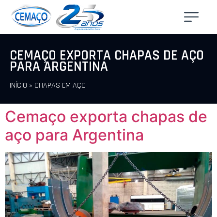
CEMAÇO EXPORTA CHAPAS DE AÇO
PARA ARGENTINA
INÍCIO
»
CHAPAS EM AÇO
Cemaço exporta chapas de
aço para Argentina