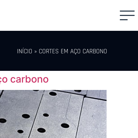
INÍCIO
»
CORTES EM AÇO CARBONO
ço carbono