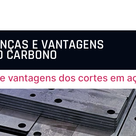
ENÇAS E VANTAGENS
O CARBONO
 e vantagens dos cortes em a