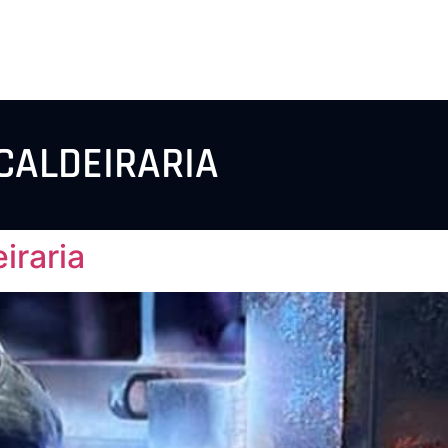
CALDEIRARIA
iraria