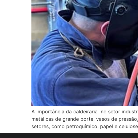
A importância da caldeiraria no setor indust
metálicas de grande porte, vasos de pressão
setores, como petroquímico, papel e celulose