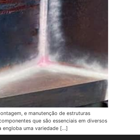
, montagem, e manutenção de estruturas
s componentes que são essenciais em diversos
rea engloba uma variedade […]