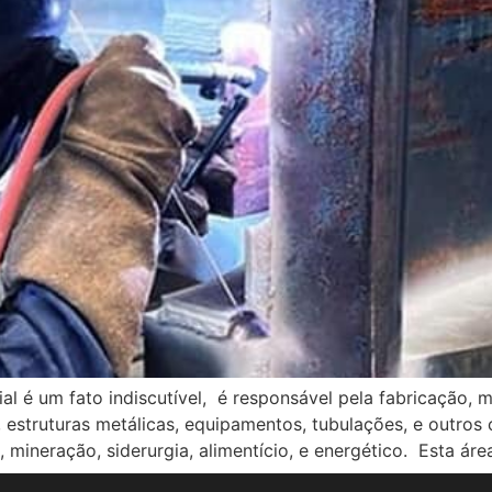
rial é um fato indiscutível, é responsável pela fabricação
, estruturas metálicas, equipamentos, tubulações, e outro
, mineração, siderurgia, alimentício, e energético. Esta á