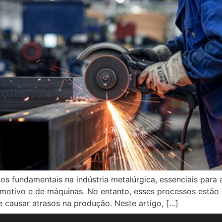
s fundamentais na indústria metalúrgica, essenciais para
tomotivo e de máquinas. No entanto, esses processos estã
e causar atrasos na produção. Neste artigo, […]