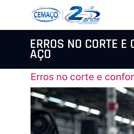
ERROS NO CORTE E
AÇO
Erros no corte e conf