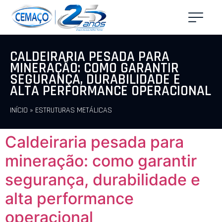
CALDEIRARIA PESADA PARA
MINERAÇÃO: COMO GARANTIR
SEGURANÇA, DURABILIDADE E
ALTA PERFORMANCE OPERACIONAL
INÍCIO
»
ESTRUTURAS METÁLICAS
Caldeiraria pesada para
mineração: como garantir
segurança, durabilidade e
alta performance
operacional