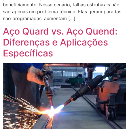
beneficiamento. Nesse cenário, falhas estruturais não
são apenas um problema técnico. Elas geram paradas
não programadas, aumentam […]
Aço Quard vs. Aço Quend:
Diferenças e Aplicações
Específicas