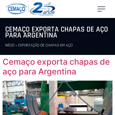
CEMAÇO EXPORTA CHAPAS DE AÇO
PARA ARGENTINA
INÍCIO
»
EXPORTAÇÃO DE CHAPAS EM AÇO
Cemaço exporta chapas de
aço para Argentina