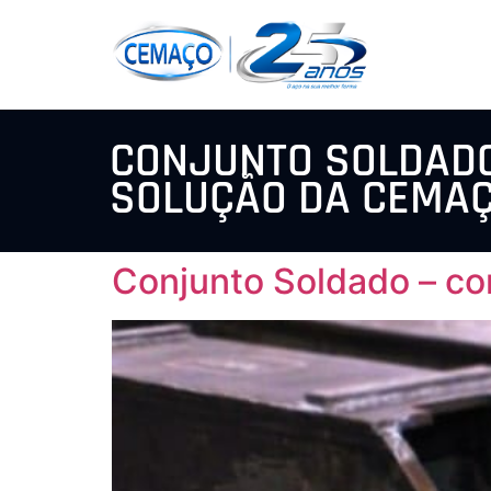
CONJUNTO SOLDADO
SOLUÇÃO DA CEMA
Conjunto Soldado – c