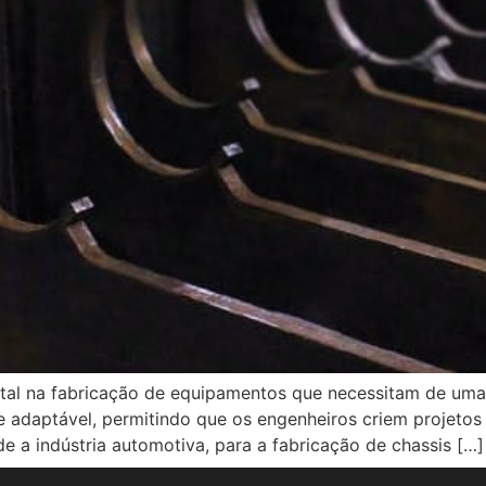
l na fabricação de equipamentos que necessitam de uma in
e adaptável, permitindo que os engenheiros criem projeto
sde a indústria automotiva, para a fabricação de chassis […]