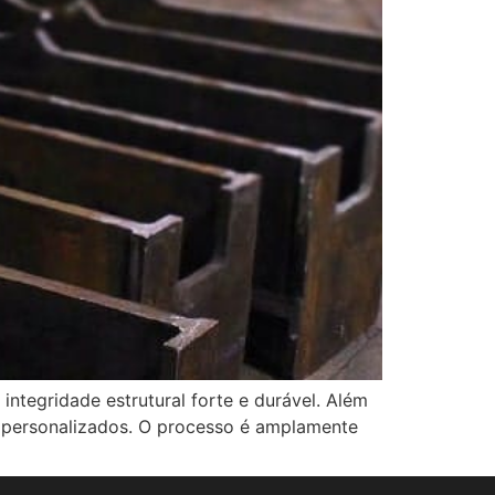
tegridade estrutural forte e durável. Além
s personalizados. O processo é amplamente