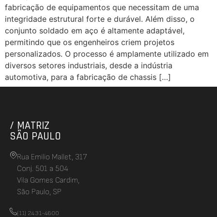
fabricação de equipamentos que necessitam de uma
integridade estrutural forte e durável. Além disso, o
conjunto soldado em aço é altamente adaptável,
permitindo que os engenheiros criem projetos
personalizados. O processo é amplamente utilizado em
diversos setores industriais, desde a indústria
automotiva, para a fabricação de chassis […]
/ MATRIZ
SÃO PAULO
Rua Emilio Mallet, 317
Conj. 501 a 504
Vila Gomes Cardim,
São Paulo, SP
(11) 2431-4600