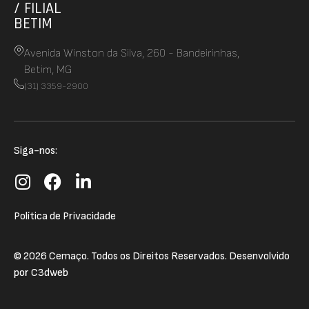
/ FILIAL
BETIM
Avenida Winston da Silva, 260 - Bandeirinhas,
Betim, MG
(31) 3359-2900
Siga-nos:
Política de Privacidade
© 2026 Cemaço. Todos os Direitos Reservados. Desenvolvido
por
C3dweb