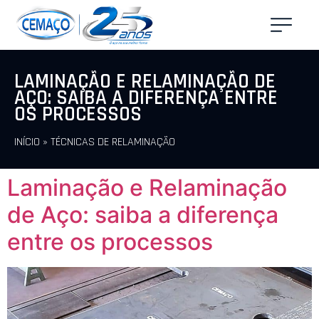
LAMINAÇÃO E RELAMINAÇÃO DE
AÇO: SAIBA A DIFERENÇA ENTRE
OS PROCESSOS
INÍCIO
»
TÉCNICAS DE RELAMINAÇÃO
Laminação e Relaminação
de Aço: saiba a diferença
entre os processos